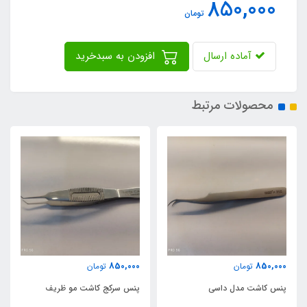
850,000
تومان
آماده ارسال
افزودن به سبدخرید
محصولات مرتبط
850,000
850,000
تومان
تومان
پنس کاشت مدل داسی
پنس سرکج کاشت مو ظریف