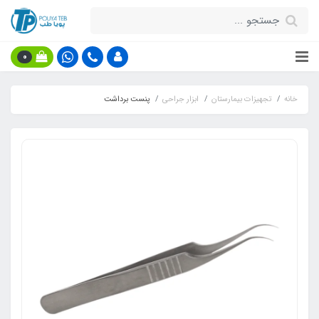
0
خانه
تجهیزات بیمارستان
ابزار جراحی
پنست برداشت