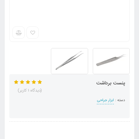
پنست برداشت
(دیدگاه 1 کاربر)
دسته :
ابزار جراحی