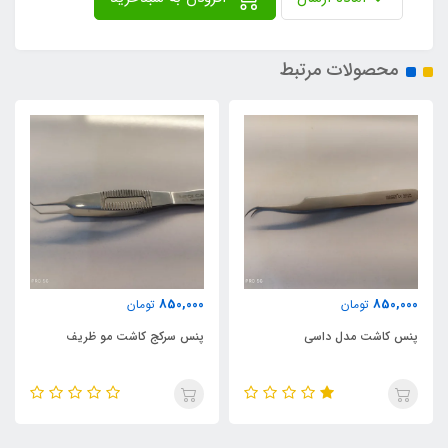
محصولات مرتبط
850,000
850,000
تومان
تومان
پنس کاشت مدل داسی
پنس سرکج کاشت مو ظریف