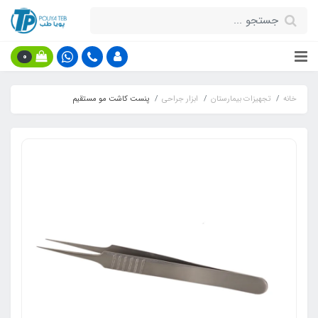
0
خانه
تجهیزات بیمارستان
ابزار جراحی
پنست کاشت مو مستقیم