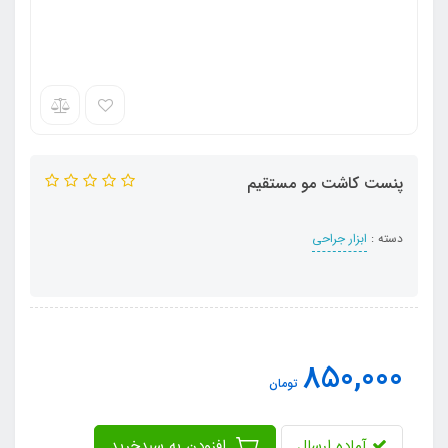
پنست کاشت مو مستقیم
دسته :
ابزار جراحی
850,000
تومان
آماده ارسال
افزودن به سبدخرید