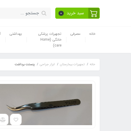
سبد خرید
0
خانه
مصرفی
تجهیزات پزشکی
بهداشتی
آ
خانگی (Home
care)
خانه
تجهیزات بیمارستان
ابزار جراحی
پنستت برداشت