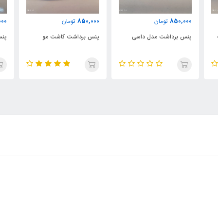
000
850,000
850,000
تومان
تومان
پنس برداشت مدل داسی
پنس برداشت کاشت مو
پنس