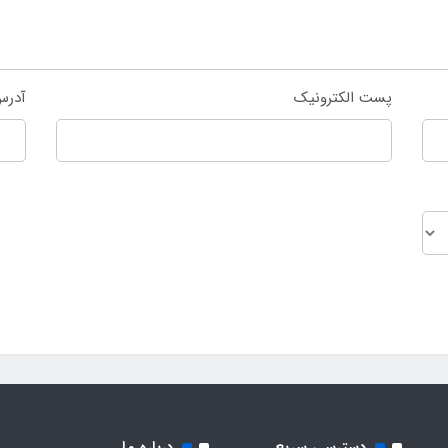
پست الکترونیک
آدرس
دسترسی سریع
درباره ما