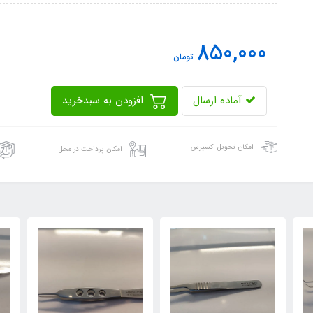
850,000
تومان
آماده ارسال
افزودن به سبدخرید
امکان تحویل اکسپرس
امکان پرداخت در محل