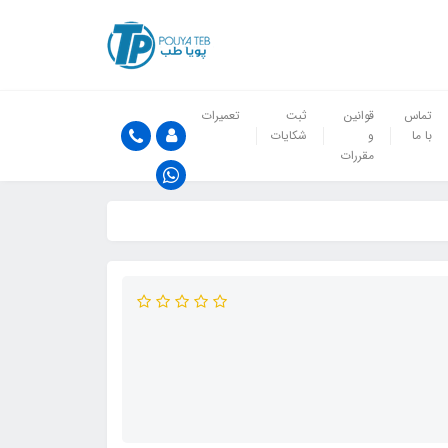
تماس
قوانین
ثبت
تعمیرات
با ما
و
شکایات
مقررات