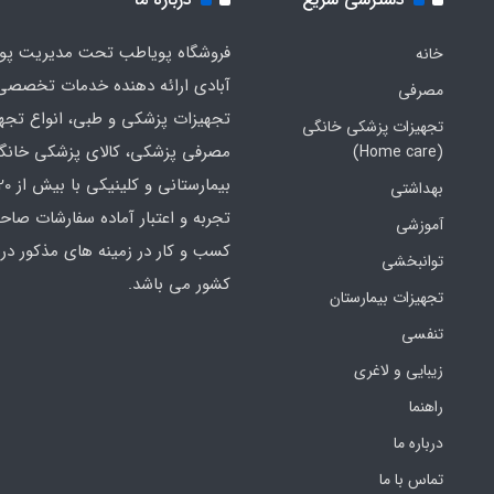
فروشگاه پویاطب تحت مدیریت پوی
خانه
آبادی ارائه دهنده خدمات تخصصی
مصرفی
تجهیزات پزشکی و طبی، انواع تجه
تجهیزات پزشکی خانگی
مصرفی پزشکی، کالای پزشکی خانگ
(Home care)
بهداشتی
تجربه و اعتبار آماده سفارشات صاح
آموزشی
کسب و کار در زمینه های مذکور در 
توانبخشی
کشور می باشد.
تجهیزات بیمارستان
تنفسی
زیبایی و لاغری
راهنما
درباره ما
تماس با ما