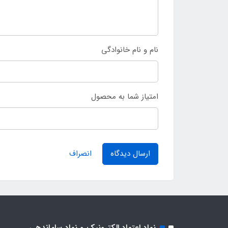
نام و نام خانوادگی
امتیاز شما به محصول
ارسال دیدگاه
انصراف
نماد اعتماد الکترونیک و نماد ساماندهی