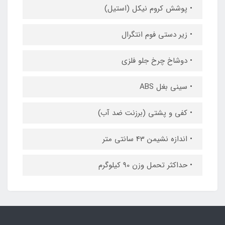
• پوشش کروم نیکل (استیل)
• زیر دستی فوم انتگرال
• دوشاخ چرخ جلو فلزی
• سینی بغل ABS
• کفی و پشتی (برزنت ضد آب)
• اندازه نشیمن 43 سانتی متر
• حداکثر تحمل وزن 90 کیلوگرم