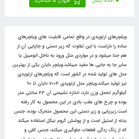
آماده ارسال
افزودن به سبدخرید
ویلچرهای ارتوپدی در واقع تمامی قابلیت های ویلچرهای
ساده را داراست با این تفاوت که زیر دستی و جاپایی آن از
هم جدا میشود و در مواردی مثل ورود به داخل اتومبیل یا
سایر جا به جایی ها مفید میباشد.ویلچر دایان یکی از بهترین
مدل های تولید شده در کشور است که ویلچرهای ارتوپدی
نیز تولید میکند.ویلچر مدل ارتوپدی 7004 دایان تا 90
کیلوگرم تحمل وزن دارد، اندازه نشیمنی آن 43 سانتی متر
بوده و چرخ های عقب بادی در این محصول به کار رفته
است.زیرپایی و زیر دستی این محصول متحرک بوده، جنس
بدنه از استیل است و از پوشش کروم نیکل استفاده میکند
که از زنگ زدگی قطعات جلوگیری میکند، جنس کفی و