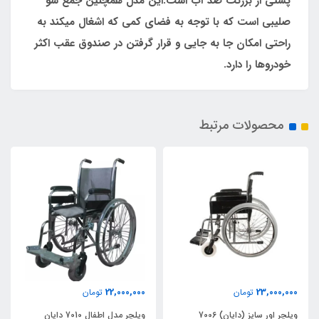
پشتی از برزنت ضد آب است.این مدل همچنین جمع شو
صلیبی است که با توجه به فضای کمی که اشغال میکند به
راحتی امکان جا به جایی و قرار گرفتن در صندوق عقب اکثر
خودروها را دارد.
محصولات مرتبط
22,000,000
23,000,000
تومان
تومان
ویلچر اور سایز (دایان) 7006
ویلچر مدل اطفال 7010 دایان