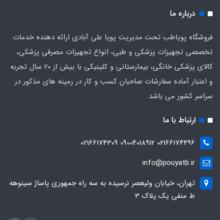
درباره ما
فروشگاه پویاطب تحت مدیریت پویا علی آبادی ارائه دهنده خدمات
تخصصی تجهیزات پزشکی و طبی، انواع تجهیزات مصرفی پزشکی،
کالای پزشکی خانگی، بیمارستانی و کلینیکی با بیش از 20 سال تجربه
و اعتبار آماده سفارشات صاحبان کسب و کار در زمینه های مذکور در
سراسر کشور می باشد.
ارتباط با ما
02166174496 09004018912 02166174309
info@pouyatb.ir
تهران، خیابان ولیعصر نرسیده به سه راه جمهوری پاساژ سینوهه
ط منفی یک پلاک 3