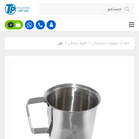
0
خانه
تجهیزات بیمارستان
ظروف پزشکی
مژر