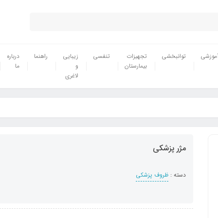
موزشی
توانبخشی
تجهیزات
تنفسی
زیبایی
راهنما
درباره
بیمارستان
و
ما
لاغری
مژر پزشکی
دسته :
ظروف پزشکی