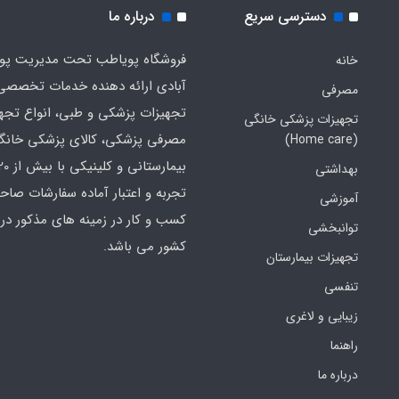
دسترسی سریع
درباره ما
فروشگاه پویاطب تحت مدیریت پوی
خانه
آبادی ارائه دهنده خدمات تخصصی
مصرفی
تجهیزات پزشکی و طبی، انواع تجه
تجهیزات پزشکی خانگی
مصرفی پزشکی، کالای پزشکی خانگ
(Home care)
بهداشتی
تجربه و اعتبار آماده سفارشات صاح
آموزشی
کسب و کار در زمینه های مذکور در 
توانبخشی
کشور می باشد.
تجهیزات بیمارستان
تنفسی
زیبایی و لاغری
راهنما
درباره ما