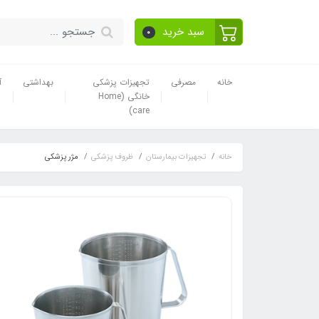
سبد خرید
0
خانه
مصرفی
تجهیزات پزشکی
بهداشتی
آ
خانگی (Home
care)
خانه
تجهیزات بیمارستان
ظروف پزشکی
مژر پزشکی