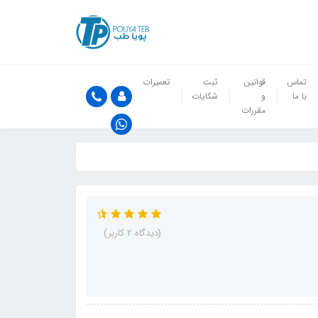
تماس
قوانین
ثبت
تعمیرات
با ما
و
شکایات
مقررات
(دیدگاه 2 کاربر)