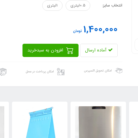
انتخاب سایز:
0.5لیتری
1لیتری
1,400,000
تومان
آماده ارسال
افزودن به سبدخرید
امکان تحویل اکسپرس
امکان پرداخت در محل