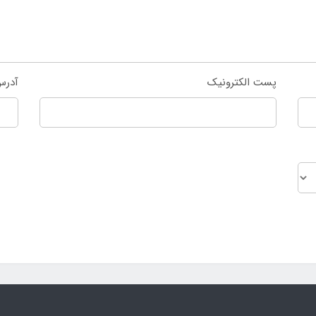
پست الکترونیک
آدرس