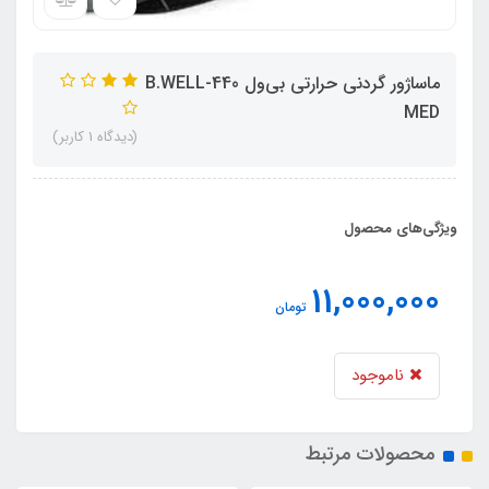
ماساژور گردنی حرارتی بی‌ول 440-B.WELL
MED
(دیدگاه 1 کاربر)
ویژگی‌های محصول
11,000,000
تومان
ناموجود
محصولات مرتبط