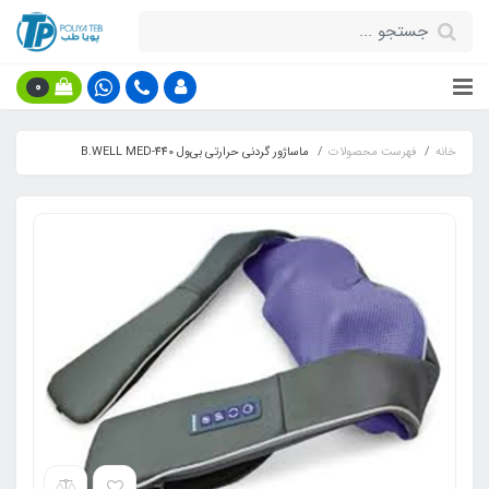
0
خانه
فهرست محصولات
ماساژور گردنی حرارتی بی‌ول 440-B.WELL MED