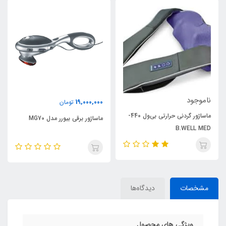
ناموجود
19,000,000
تومان
ماساژور گردنی حرارتی بی‌ول 440-
ماساژور برقی بیورر مدل MG70
B.WELL MED
مشخصات
دیدگاه‌ها
ویژگی های محصول