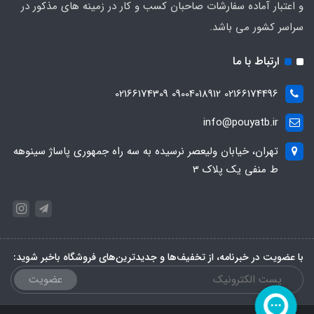
و اعتبار آماده سفارشات صاحبان کسب و کار در زمینه های مذکور در
سراسر کشور می باشد.
ارتباط با ما
02166174496 09004018912 02166174309
info@pouyatb.ir
تهران، خیابان ولیعصر نرسیده به سه راه جمهوری پاساژ سینوهه
ط منفی یک پلاک 3
با عضویت در خبرنامه، از تخفیف‌ها و جدیدترین‌های فروشگاه باخبر شوید:
عضویت