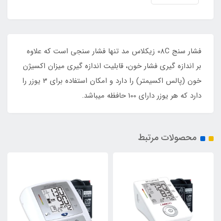
فشار سنج 08C زیکلاس مد تنها فشار سنجی است که علاوه
بر اندازه گیری فشار خون، قابلیت اندازه گیری میزان اکسیژن
خون (پالس اکسیمتر) را دارد و امکان استفاده برای 3 یوزر را
دارد که هر یوزر دارای 100 حافظه میباشد.
محصولات مرتبط