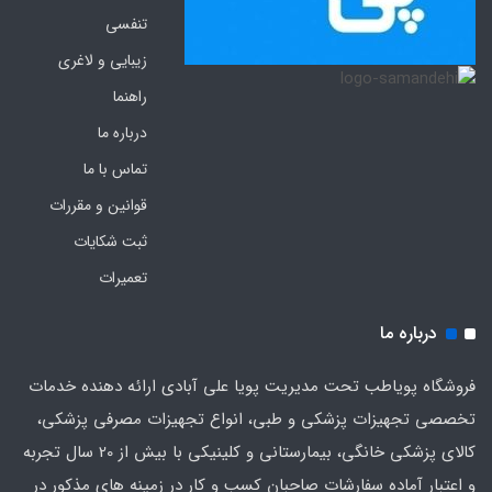
تنفسی
زیبایی و لاغری
راهنما
درباره ما
تماس با ما
قوانین و مقررات
ثبت شکایات
تعمیرات
درباره ما
فروشگاه پویاطب تحت مدیریت پویا علی آبادی ارائه دهنده خدمات
تخصصی تجهیزات پزشکی و طبی، انواع تجهیزات مصرفی پزشکی،
کالای پزشکی خانگی، بیمارستانی و کلینیکی با بیش از 20 سال تجربه
و اعتبار آماده سفارشات صاحبان کسب و کار در زمینه های مذکور در