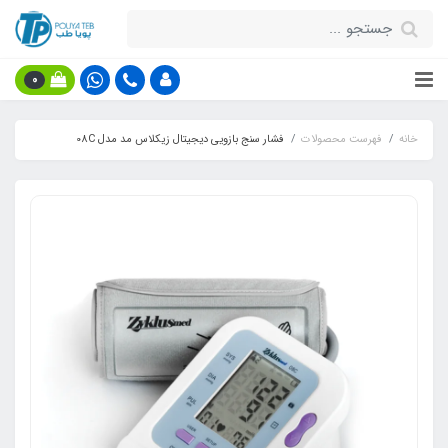
0
خانه
فهرست محصولات
فشار سنج بازویی دیجیتال زیکلاس مد مدل 08C