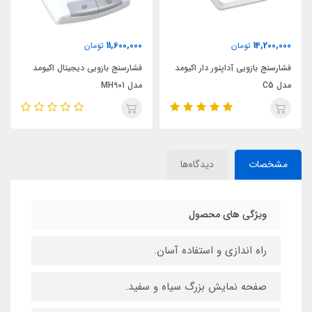
11,600,000
14,200,000
تومان
تومان
فشارسنج بازویی آداپتور دار اکیومد
فشارسنج بازویی دیجیتال اکیومد
مدل C5
مدل MH901
مشخصات
دیدگاه‌ها
ویژگی های محصول
راه اندازی و استفاده آسان.
صفحه نمایش بزرگ سیاه و سفید.