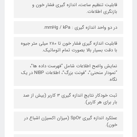
قابلیت تنظیم ساعت، اندازه گیری فشار خون و
بازنگری اطلاعات.
در دو واحد اندازه گیری : mmHg / kPa.
قابلیت اندازه گیری فشار خون تا 280 میلی متر جیوه
با دقت بسیار بالا بصورت تمام اتوماتیک.
نمایش واضح اطلاعات شامل “فهرست داده ها”،
“نمودار منحنی”، “فونت بزرگ”، اطلاعات NIBP در یک
نگاه.
ثبت خودکار نتایج اندازه گیری 3 کاربر (بیش از صد
بار برای هر کاربر).
عملکرد اندازه گیری SpO2 (میزان اکسیژن اشباع در
خون).