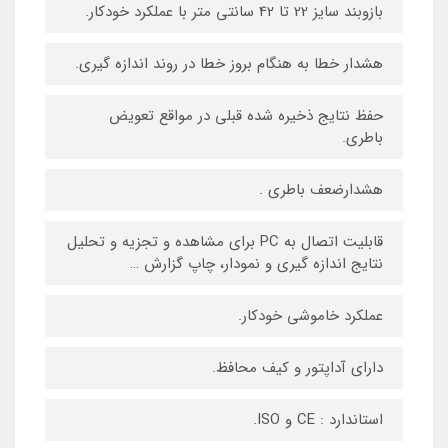
بازوبند سایز 22 تا 42 سانتی متر با عملکرد خودکار.
هشدار خطا به هنگام بروز خطا در روند اندازه گیری.
حفظ نتایج ذخیره شده قبلی در مواقع تعویض
باطری.
هشدارضعف باطری .
قابلیت اتصال به PC برای مشاهده و تجزیه و تحلیل
نتایج اندازه گیری و نمودار، چاپ گزارش …
عملکرد خاموشی خودکار.
دارای آداپتور و کیف محافظ.
استاندارد : CE و ISO.