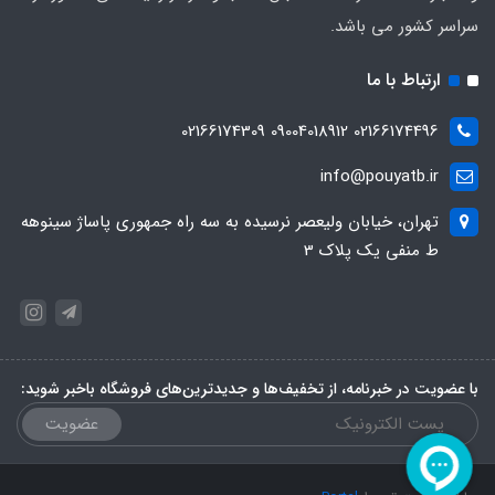
سراسر کشور می باشد.
ارتباط با ما
02166174496 09004018912 02166174309
info@pouyatb.ir
تهران، خیابان ولیعصر نرسیده به سه راه جمهوری پاساژ سینوهه
ط منفی یک پلاک 3
با عضویت در خبرنامه، از تخفیف‌ها و جدیدترین‌های فروشگاه باخبر شوید:
عضویت