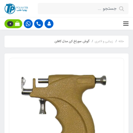
0
خانه
زیبایی و لاغری
گوش سوراخ کن مدل کافلن