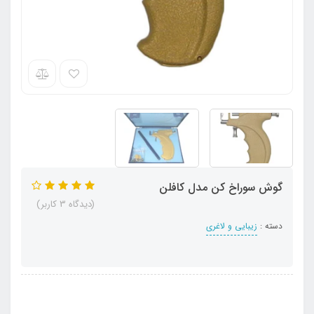
گوش سوراخ کن مدل کافلن
(دیدگاه 3 کاربر)
دسته :
زیبایی و لاغری