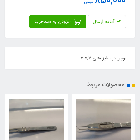
850,000
تومان
آماده ارسال
افزودن به سبدخرید
موجو در سایز های 3,5,7
محصولات مرتبط