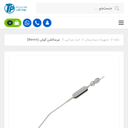
0
خانه
تجهیزات بیمارستان
ابزار جراحی
سرساکشن گوش (Baron)