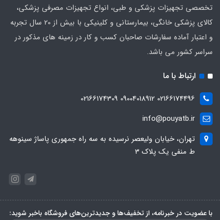
تخصصی تجهیزات پزشکی و طبی، انواع تجهیزات مصرفی پزشکی،
کالای پزشکی خانگی، بیمارستانی و کلینیکی با بیش از 20 سال تجربه
و اعتبار آماده سفارشات صاحبان کسب و کار در زمینه های مذکور در
سراسر کشور می باشد.
ارتباط با ما
02166174496 09004018912 02166174309
info@pouyatb.ir
تهران، خیابان ولیعصر نرسیده به سه راه جمهوری پاساژ سینوهه
ط منفی یک پلاک 3
با عضویت در خبرنامه، از تخفیف‌ها و جدیدترین‌های فروشگاه باخبر شوید: