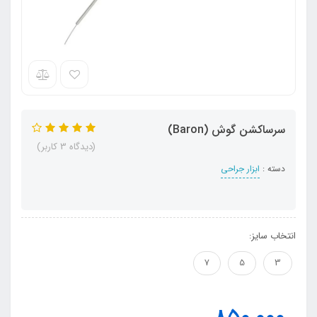
سرساکشن گوش (Baron)
(دیدگاه 3 کاربر)
دسته :
ابزار جراحی
انتخاب سایز:
7
5
3