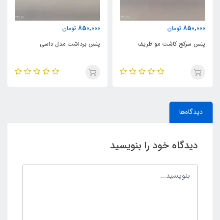
850,000
850,000
تومان
تومان
پنس سرکج کاشت مو ظریف
پنس برداشت مدل داسی
دیدگاه‌ها
دیدگاه خود را بنویسید