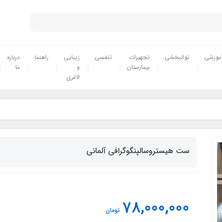
موزشی
توانبخشی
تجهیزات
تنفسی
زیبایی
راهنما
درباره
بیمارستان
و
ما
لاغری
ست هیستروسالپنگوگرافی آلمانی
78,000,000
تومان