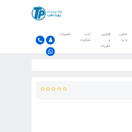
تماس
قوانین
ثبت
تعمیرات
با ما
و
شکایات
مقررات