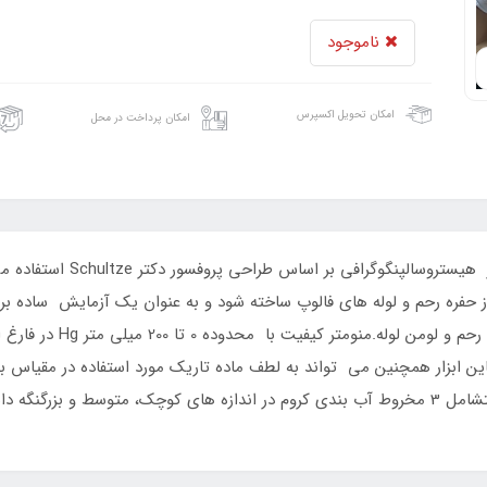
ناموجود
امکان تحویل اکسپرس
امکان پرداخت در محل
ره رحم و لوله های فالوپ ساخته شود و به عنوان یک آزمایش ساده برای 
میلیلیتر از طریق یک اتصال لئور قفل ایجاد شده استشامل 3 مخروط آب بندی کروم در اندازه های ک