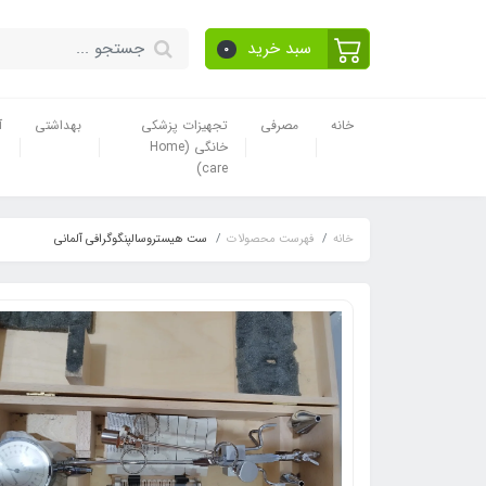
سبد خرید
0
خانه
مصرفی
تجهیزات پزشکی
بهداشتی
آ
خانگی (Home
care)
خانه
فهرست محصولات
ست هیستروسالپنگوگرافی آلمانی