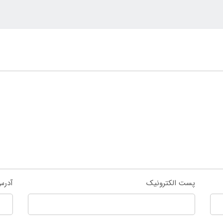
پست الکترونیک
آدرس