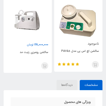
ناموجود
28,000,000
تومان
ساکشن اچ اس پی مدل PA758
ساکشن رومیزی زنیت مد
مشخصات
دیدگاه‌ها
ویژگی های محصول