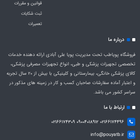
قوانین و مقررات
ثبت شکایات
تعمیرات
درباره ما
فروشگاه پویاطب تحت مدیریت پویا علی آبادی ارائه دهنده خدمات
تخصصی تجهیزات پزشکی و طبی، انواع تجهیزات مصرفی پزشکی،
کالای پزشکی خانگی، بیمارستانی و کلینیکی با بیش از 20 سال تجربه
و اعتبار آماده سفارشات صاحبان کسب و کار در زمینه های مذکور در
سراسر کشور می باشد.
ارتباط با ما
02166174496 09004018912 02166174309
info@pouyatb.ir