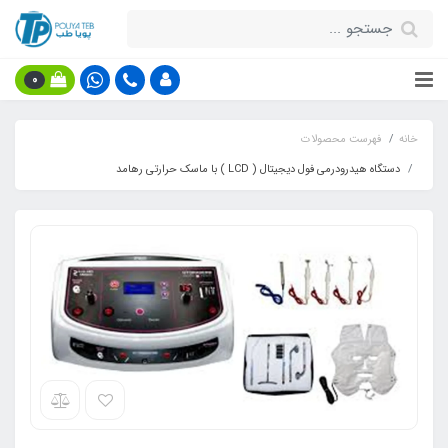
0
خانه
فهرست محصولات
دستگاه هیدرودرمی فول دیجیتال ( LCD ) با ماسک حرارتی رهامد