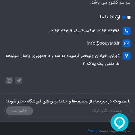
سراسر کشور می باشد.
ارتباط با ما
02166174496 09004018912 02166174309
info@pouyatb.ir
تهران، خیابان ولیعصر نرسیده به سه راه جمهوری پاساژ سینوهه
ط منفی یک پلاک 3
با عضویت در خبرنامه، از تخفیف‌ها و جدیدترین‌های فروشگاه باخبر شوید:
عضویت
ساخت سایت توسط
Portal