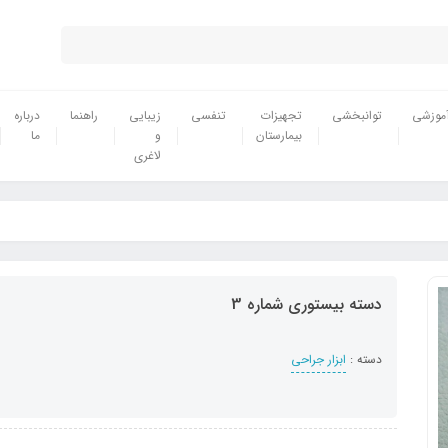
موزشی
توانبخشی
تجهیزات
تنفسی
زیبایی
راهنما
درباره
بیمارستان
و
ما
لاغری
دسته بیستوری شماره 3
دسته :
ابزار جراحی