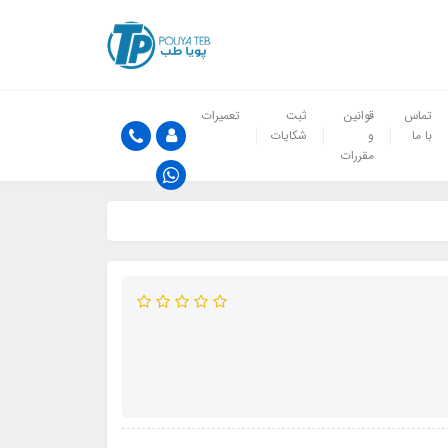
تماس
قوانین
ثبت
تعمیرات
با ما
و
شکایات
مقررات