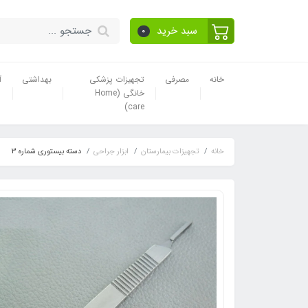
سبد خرید
0
خانه
مصرفی
تجهیزات پزشکی
بهداشتی
آ
خانگی (Home
care)
خانه
تجهیزات بیمارستان
ابزار جراحی
دسته بیستوری شماره 3