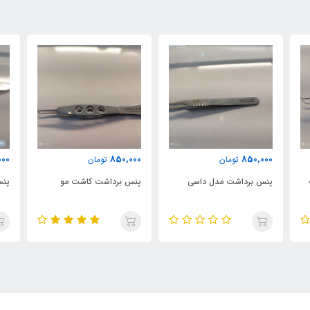
000
850,000
850,000
تومان
تومان
پنس برداشت مدل داسی
پنس برداشت کاشت مو
پنس