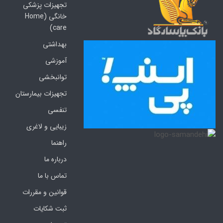
تجهیزات پزشکی
خانگی (Home
care)
بهداشتی
آموزشی
توانبخشی
تجهیزات بیمارستان
تنفسی
زیبایی و لاغری
راهنما
درباره ما
تماس با ما
قوانین و مقررات
ثبت شکایات