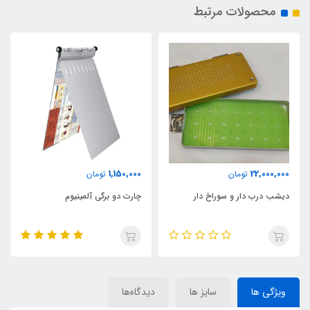
محصولات مرتبط
1,150,000
22,000,000
تومان
تومان
دیشب درب دار و سوراخ دار
چارت دو برگی آلمینیوم
ویژگی ها
سایز ها
دیدگاه‌ها