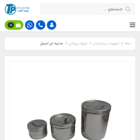
0
خانه
تجهیزات بیمارستان
ظروف پزشکی
جا پنبه ای استیل