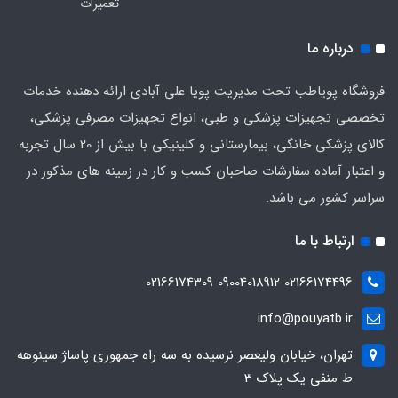
تعمیرات
درباره ما
فروشگاه پویاطب تحت مدیریت پویا علی آبادی ارائه دهنده خدمات
تخصصی تجهیزات پزشکی و طبی، انواع تجهیزات مصرفی پزشکی،
کالای پزشکی خانگی، بیمارستانی و کلینیکی با بیش از 20 سال تجربه
و اعتبار آماده سفارشات صاحبان کسب و کار در زمینه های مذکور در
سراسر کشور می باشد.
ارتباط با ما
02166174496 09004018912 02166174309
info@pouyatb.ir
تهران، خیابان ولیعصر نرسیده به سه راه جمهوری پاساژ سینوهه
ط منفی یک پلاک 3