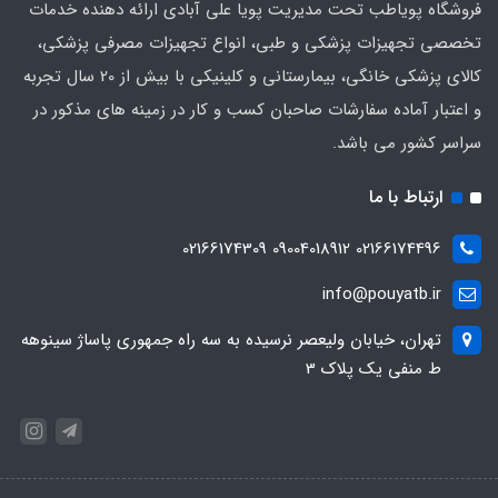
فروشگاه پویاطب تحت مدیریت پویا علی آبادی ارائه دهنده خدمات
تخصصی تجهیزات پزشکی و طبی، انواع تجهیزات مصرفی پزشکی،
کالای پزشکی خانگی، بیمارستانی و کلینیکی با بیش از 20 سال تجربه
و اعتبار آماده سفارشات صاحبان کسب و کار در زمینه های مذکور در
سراسر کشور می باشد.
ارتباط با ما
02166174496 09004018912 02166174309
info@pouyatb.ir
تهران، خیابان ولیعصر نرسیده به سه راه جمهوری پاساژ سینوهه
ط منفی یک پلاک 3