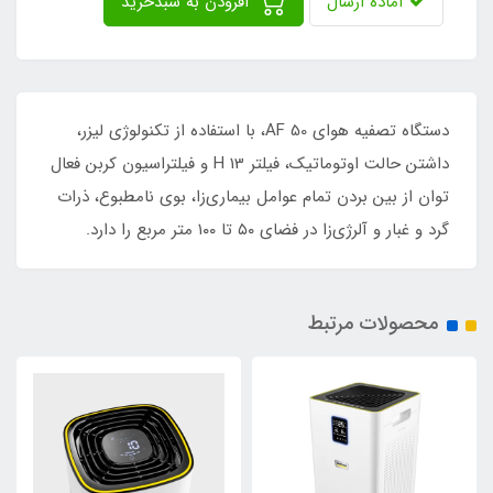
آماده ارسال
افزودن به سبدخرید
دستگاه تصفیه هوای AF 50، با استفاده از تکنولوژی لیزر،
داشتن حالت اوتوماتیک، فیلتر H 13 و فیلتراسیون کربن فعال
توان از بین بردن تمام عوامل بیماری‌زا، بوی نامطبوع، ذرات
گرد و غبار و آلرژی‌زا در فضای ۵۰ تا ۱۰۰ متر مربع را دارد.
محصولات مرتبط