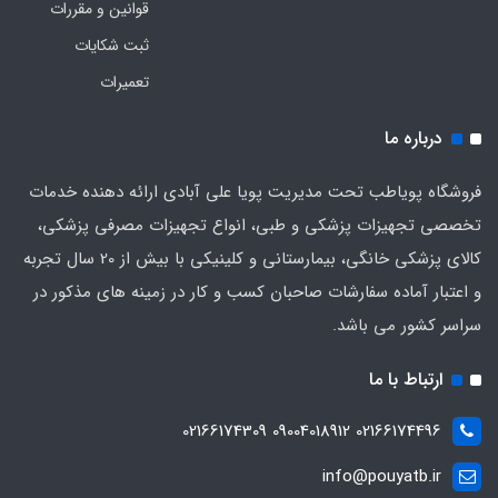
قوانین و مقررات
ثبت شکایات
تعمیرات
درباره ما
فروشگاه پویاطب تحت مدیریت پویا علی آبادی ارائه دهنده خدمات
تخصصی تجهیزات پزشکی و طبی، انواع تجهیزات مصرفی پزشکی،
کالای پزشکی خانگی، بیمارستانی و کلینیکی با بیش از 20 سال تجربه
و اعتبار آماده سفارشات صاحبان کسب و کار در زمینه های مذکور در
سراسر کشور می باشد.
ارتباط با ما
02166174496 09004018912 02166174309
info@pouyatb.ir