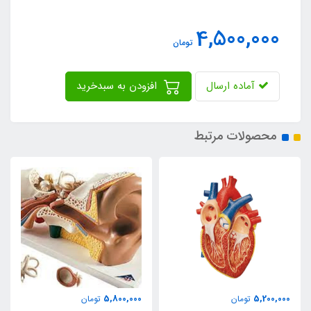
4,500,000
تومان
آماده ارسال
افزودن به سبدخرید
محصولات مرتبط
5,800,000
5,200,000
تومان
تومان