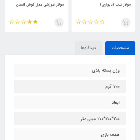
مولاژ قلب (دیواری)
مولاژ آموزشی مدل گوش انسان
مشخصات
دیدگاه‌ها
وزن بسته بندی
700 گرم
ابعاد
200*200*200 میلی‌متر
هدف بازی