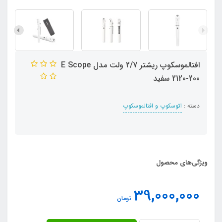
افتالموسکوپ ریشتر 2/7 ولت مدل E Scope
2120-200 سفید
دسته :
اتوسکوپ و افتالموسکوپ
ویژگی‌های محصول
39,000,000
تومان