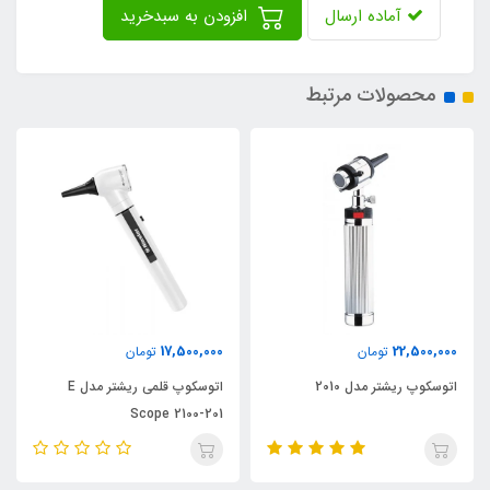
آماده ارسال
افزودن به سبدخرید
محصولات مرتبط
17,500,000
22,500,000
تومان
تومان
اتوسکوپ ریشتر مدل 2010
اتوسکوپ قلمی ریشتر مدل E
Scope 2100-201