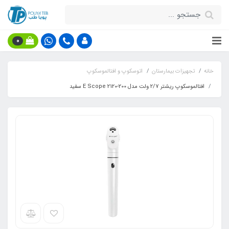
0
خانه
تجهیزات بیمارستان
اتوسکوپ و افتالموسکوپ
افتالموسکوپ ریشتر 2/7 ولت مدل E Scope 2120-200 سفید