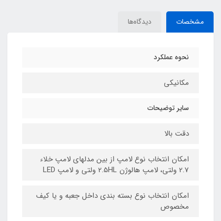
مشخصات
دیدگاه‌ها
نحوه عملکرد
مکانیکی
سایر توضیحات
دقت بالا
امکان انتخاب نوع لامپ از بین مدلهای لامپ خلاء
2.7 ولتی، لامپ هالوژن 2.5HL ولتی و لامپ LED
امکان انتخاب نوع بسته بندی داخل جعبه و یا کیف
مخصوص