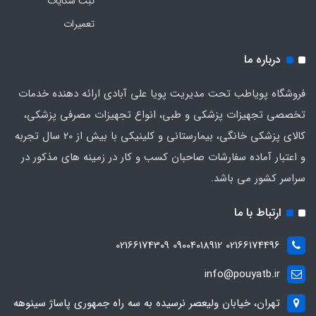
ثبت شکایات
تعمیرات
درباره ما
فروشگاه پویاطب تحت مدیریت پویا علی آبادی ارائه دهنده خدمات
تخصصی تجهیزات پزشکی و طبی، انواع تجهیزات مصرفی پزشکی،
کالای پزشکی خانگی، بیمارستانی و کلینیکی با بیش از 20 سال تجربه
و اعتبار آماده سفارشات صاحبان کسب و کار در زمینه های مذکور در
سراسر کشور می باشد.
ارتباط با ما
02166174496 09004018912 02166174309
info@pouyatb.ir
تهران، خیابان ولیعصر نرسیده به سه راه جمهوری پاساژ سینوهه