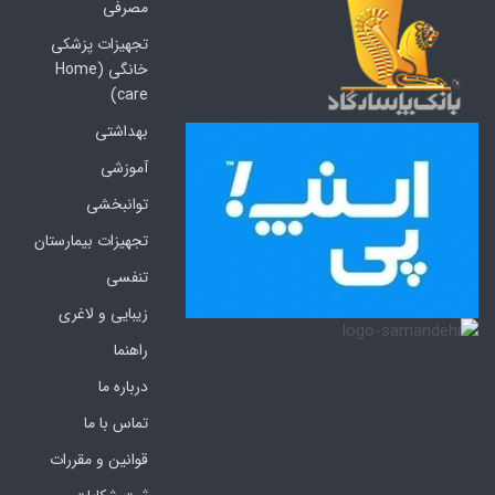
مصرفی
تجهیزات پزشکی
خانگی (Home
care)
بهداشتی
آموزشی
توانبخشی
تجهیزات بیمارستان
تنفسی
زیبایی و لاغری
راهنما
درباره ما
تماس با ما
قوانین و مقررات