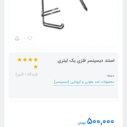
استند دیسپنسر فلزی یک لیتری
(دیدگاه 1 کاربر)
دسته :
محصولات ضد عفونی و کرونایی (دیسپنسر)
500,000
تومان