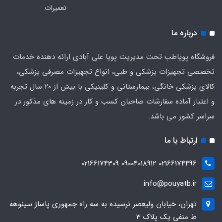
تعمیرات
درباره ما
فروشگاه پویاطب تحت مدیریت پویا علی آبادی ارائه دهنده خدمات
تخصصی تجهیزات پزشکی و طبی، انواع تجهیزات مصرفی پزشکی،
کالای پزشکی خانگی، بیمارستانی و کلینیکی با بیش از 20 سال تجربه
و اعتبار آماده سفارشات صاحبان کسب و کار در زمینه های مذکور در
سراسر کشور می باشد.
ارتباط با ما
02166174496 09004018912 02166174309
info@pouyatb.ir
تهران، خیابان ولیعصر نرسیده به سه راه جمهوری پاساژ سینوهه
ط منفی یک پلاک 3