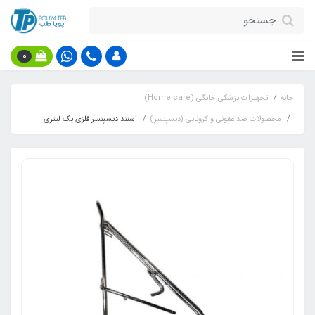
0
خانه
تجهیزات پزشکی خانگی (Home care)
محصولات ضد عفونی و کرونایی (دیسپنسر)
استند دیسپنسر فلزی یک لیتری