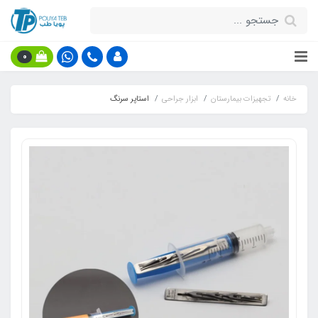
0
خانه
تجهیزات بیمارستان
ابزار جراحی
استاپر سرنگ