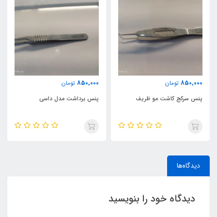
850,000
850,000
تومان
تومان
پنس سرکج کاشت مو ظریف
پنس برداشت مدل داسی
دیدگاه‌ها
دیدگاه خود را بنویسید