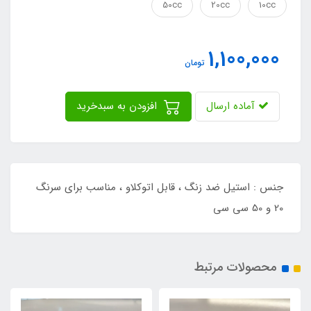
50cc
20cc
10cc
1,100,000
تومان
آماده ارسال
افزودن به سبدخرید
جنس : استیل ضد زنگ ، قابل اتوکلاو ، مناسب برای سرنگ
20 و 50 سی سی
محصولات مرتبط