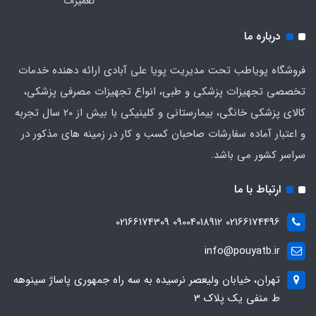
تعمیرات
درباره ما
فروشگاه پویاطب تحت مدیریت پویا علی آبادی ارائه دهنده خدمات
تخصصی تجهیزات پزشکی و طبی، انواع تجهیزات مصرفی پزشکی،
کالای پزشکی خانگی، بیمارستانی و کلینیکی با بیش از 20 سال تجربه
و اعتبار آماده سفارشات صاحبان کسب و کار در زمینه های مذکور در
سراسر کشور می باشد.
ارتباط با ما
02166174496 09004018912 02166174309
info@pouyatb.ir
تهران، خیابان ولیعصر نرسیده به سه راه جمهوری پاساژ سینوهه
ط منفی یک پلاک 3