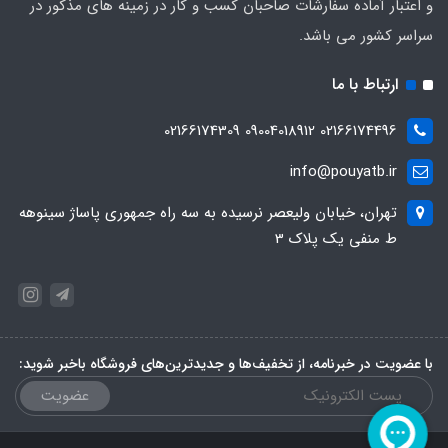
و اعتبار آماده سفارشات صاحبان کسب و کار در زمینه های مذکور در
سراسر کشور می باشد.
ارتباط با ما
02166174496 09004018912 02166174309
info@pouyatb.ir
تهران، خیابان ولیعصر نرسیده به سه راه جمهوری پاساژ سینوهه
ط منفی یک پلاک 3
با عضویت در خبرنامه، از تخفیف‌ها و جدیدترین‌های فروشگاه باخبر شوید:
عضویت