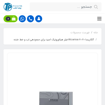
0
خانه
فهرست محصولات
آلکاریسا 20 Alcarisa 20 فیلر هیالورونیک اسید برای حجم‌دهی لب و خط خنده