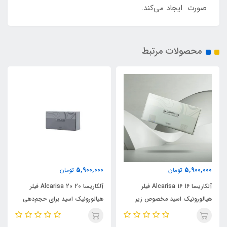
صورت ایجاد می‌کند.
محصولات مرتبط
5,900,000
5,900,000
تومان
تومان
آلکاریسا 16 Alcarisa 16 فیلر
آلکاریسا 20 Alcarisa 20 فیلر
هیالورونیک اسید مخصوص زیر
هیالورونیک اسید برای حجم‌دهی
چشم برای رفع گودی و خطوط
لب و خط خنده
ظریف