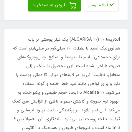
آماده ارسال
افزودن به سبدخرید
آلکاریسا 20 (ALCARISA 20) یک فیلر پوستی بر پایه
هیالورونیک اسید با غلظت 20 میلی‌گرم در میلی‌لیتر است که
برای حجم‌دهی ملایم تا متوسط و اصلاح چین‌وچروک‌های
صورت طراحی شده است. این محصول با ساختار ژلی
متعادل، قابلیت تزریق در لایه‌های میانی تا عمقی پوست را
دارد و برای نواحی مانند لب، خط خنده و گونه استفاده
می‌شود. Alcarisa 20 با ایجاد حجم طبیعی و یکنواخت، به
بهبود فرم صورت و کاهش خطوط ناشی از افزایش سن کمک
می‌کند. این فیلر علاوه بر پرکنندگی، باعث بهبود آبرسانی و
کیفیت بافت پوست نیز می‌شود. ماندگاری آن معمولاً بین 6
تا 12 ماه است و نتیجه‌ای طبیعی و هماهنگ با آناتومی