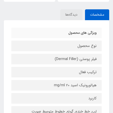
مشخصات
دیدگاه‌ها
ویژگی های محصول
نوع محصول
فیلر پوستی (Dermal Filler)
ترکیب فعال
هیالورونیک اسید 20 mg/ml
کاربرد
لب, خط خنده, گونه, خطوط متوسط صورت